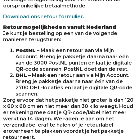
oorspronkelijke betaalmethode.
Download ons retour formulier.
Retourmogelijkheden vanuit Nederland
Je kunt je bestelling op een van de volgende
manieren terugsturen:
PostNL
– Maak een retour aan via Mijn
Account. Breng je pakketje daarna naar één
van de 3000 PostNL punten en laat je digitale
QR-code scannen, PostNL doet dan de rest.
DHL
– Maak een retour aan via Mijn Account.
Breng je pakketje daarna naar één van de
2700 DHL-locaties en laat je digitale QR-code
scannen.
Zorg ervoor dat het pakketje niet groter is dan 120
x 60 x 60 cm en niet meer dan 30 kilo weegt. Houd
er rekening mee dat je QR-code/label niet meer
werkt na 14 dagen. We raden je aan om het
verzendlabel eraf te halen of je retourlabel
eroverheen te plakken voordat je het pakketje
retourneert.