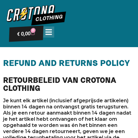
CLOTHING
0
0,00
€
REFUND AND RETURNS POLICY
RETOURBELEID VAN CROTONA
CLOTHING
Je kunt elk artikel (inclusief afgeprijsde artikelen)
binnen 14 dagen na ontvangst gratis terugsturen.
Als je een retour aanmaakt binnen 14 dagen nadat
je het artikel hebt ontvangen of het klaar om
opgehaald te worden was én het binnen een
verdere 14 dagen retourneert, geven we je een
volledige terugbetaling voor het artikel via de